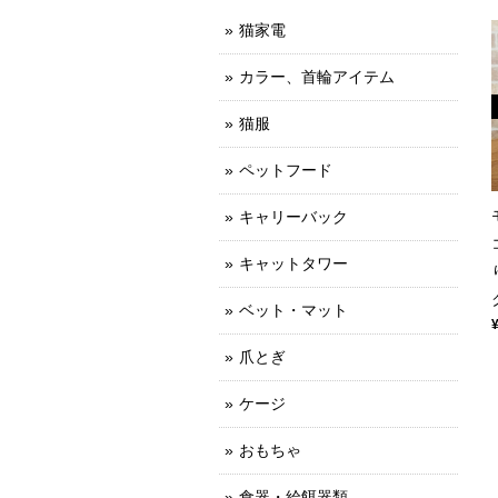
猫家電
カラー、首輪アイテム
猫服
ペットフード
キャリーバック
キャットタワー
ベット・マット
爪とぎ
ケージ
おもちゃ
食器・給餌器類