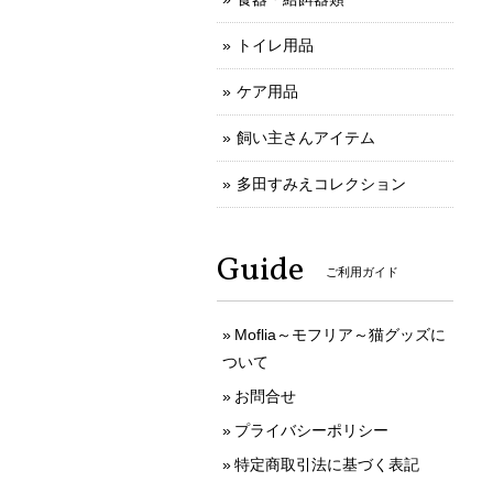
トイレ用品
ケア用品
飼い主さんアイテム
多田すみえコレクション
Guide
ご利用ガイド
Moflia～モフリア～猫グッズに
ついて
お問合せ
プライバシーポリシー
特定商取引法に基づく表記