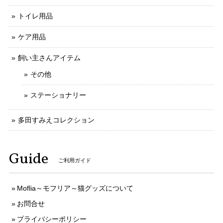
トイレ用品
ケア用品
飼い主さんアイテム
その他
ステーショナリー
多田すみえコレクション
Guide
ご利用ガイド
Moflia～モフリア～猫グッズについて
お問合せ
プライバシーポリシー