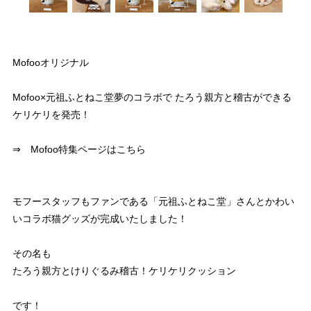
Mofooオリジナル
Mofoo×元祖ふとねこ堂夢のコラボで たろう親方と稽古ができる
ケリケリを発売！
⇒ Mofoo特集ページはこちら
モフースタッフもファンである「元祖ふとねこ堂」さんとかわい
いコラボ猫グッズが完成いたしました！
その名も
たろう親方とけりぐるみ稽古！ケリケリクッション
です！