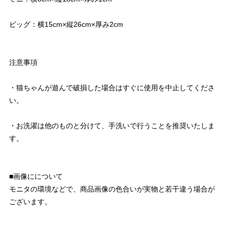
ビッグ：横15cm×縦26cm×厚み2cm
注意事項
・猫ちゃんが遊んで破損した場合はすぐに使用を中止してくださ
い。
・お洗濯は他のものと分けて、手洗いで行うことを推奨いたしま
す。
■画像にについて
モニタの環境などで、商品画像の色合いが実物と若干違う場合が
ございます。