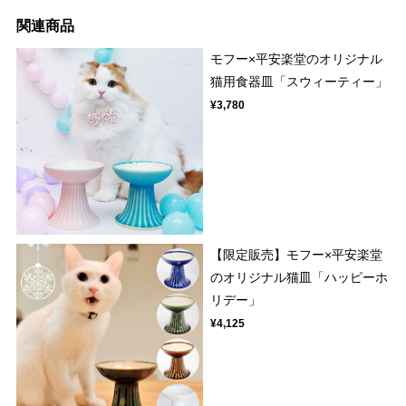
関連商品
モフー×平安楽堂のオリジナル
猫用食器皿「スウィーティー」
¥3,780
【限定販売】モフー×平安楽堂
のオリジナル猫皿「ハッピーホ
リデー」
¥4,125