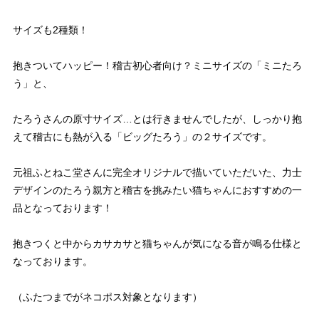
サイズも2種類！
抱きついてハッピー！稽古初心者向け？ミニサイズの「ミニたろ
う」と、
たろうさんの原寸サイズ…とは行きませんでしたが、しっかり抱
えて稽古にも熱が入る「ビッグたろう」の２サイズです。
元祖ふとねこ堂さんに完全オリジナルで描いていただいた、力士
デザインのたろう親方と稽古を挑みたい猫ちゃんにおすすめの一
品となっております！
抱きつくと中からカサカサと猫ちゃんが気になる音が鳴る仕様と
なっております。
（ふたつまでがネコポス対象となります）