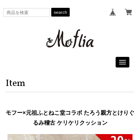
search
Toggle
navigati
Item
モフー×元祖ふとねこ堂コラボ たろう親方とけりぐ
るみ稽古 ケリケリクッション