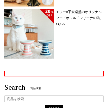
モフー×平安楽堂のオリジナル
フードボウル「マリーナの猫」
¥4,125
Search
商品検索
search