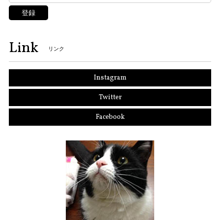
登録
Link
リンク
Instagram
Twitter
Facebook