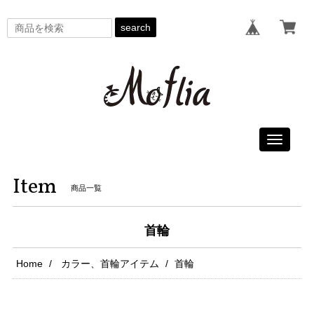
search
Toggle
navigati
Item
商品一覧
首輪
Home
カラー、首輪アイテム
首輪