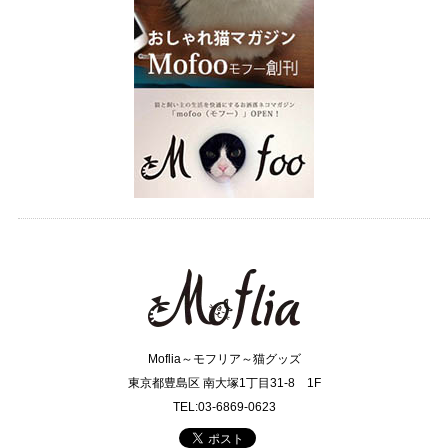
Moflia～モフリア～猫グッズ
東京都豊島区 南大塚1丁目31-8 1F
TEL:03-6869-0623